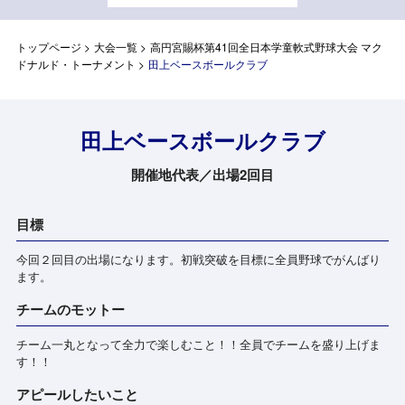
トップページ
>
大会一覧
>
高円宮賜杯第41回全日本学童軟式野球大会 マク
ドナルド・トーナメント
>
田上ベースボールクラブ
田上ベースボールクラブ
開催地代表／出場2回目
目標
今回２回目の出場になります。初戦突破を目標に全員野球でがんばり
ます。
チームのモットー
チーム一丸となって全力で楽しむこと！！全員でチームを盛り上げま
す！！
アピールしたいこと