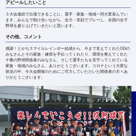
アピールしたいこと
５大会連続で出場できることに、選手・家族・地域一同大変喜んでい
ます。みんなで助け合いながら、全力・笑顔でプレーし、全国の女子
野球を盛り上げていきたいと思います。
その他、コメント
感謝！とかちスマイルレインボー結成から、今まで支えてくれたOGの
みなさんとその家族・練習を手伝ってくれたり、環境を整えてくれた
十勝の野球関係者のみなさん、そして選手たちを見守ってくれている
家族・地域のみなさん、ありがとうございます。コロナという大変な
状況の中、今大会開催のためにご尽力していただいた関係者の方々あ
りがとうございます。