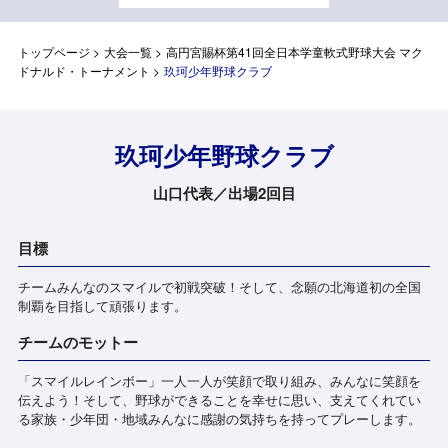
トップページ
>
大会一覧
>
高円宮賜杯第41回全日本学童軟式野球大会 マク
ドナルド・トーナメント
>
玖珂少年野球クラブ
玖珂少年野球クラブ
山口代表／出場2回目
目標
チームみんなのスマイルで初戦突破！そして、念願の北海道初の全国
制覇を目指して頑張ります。
チームのモットー
「スマイルレインボー」一人一人が笑顔で取り組み、みんなに笑顔を
伝えよう！そして、野球ができることを幸せに思い、支えてくれてい
る家族・少年団・地域みんなに感謝の気持ちを持ってプレーします。