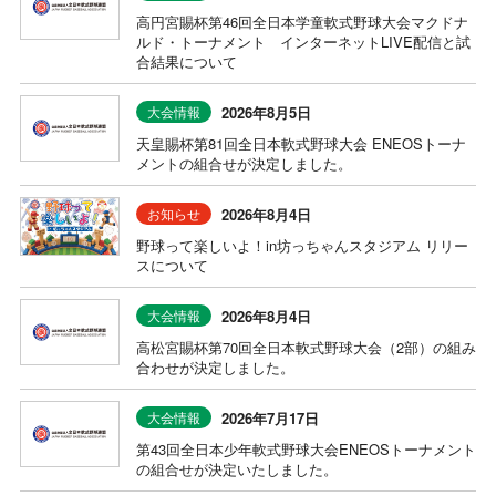
高円宮賜杯第46回全日本学童軟式野球大会マクドナ
ルド・トーナメント インターネットLIVE配信と試
合結果について
2026年8月5日
大会情報
天皇賜杯第81回全日本軟式野球大会 ENEOSトーナ
メントの組合せが決定しました。
2026年8月4日
お知らせ
野球って楽しいよ！in坊っちゃんスタジアム リリー
スについて
2026年8月4日
大会情報
高松宮賜杯第70回全日本軟式野球大会（2部）の組み
合わせが決定しました。
2026年7月17日
大会情報
第43回全日本少年軟式野球大会ENEOSトーナメント
の組合せが決定いたしました。