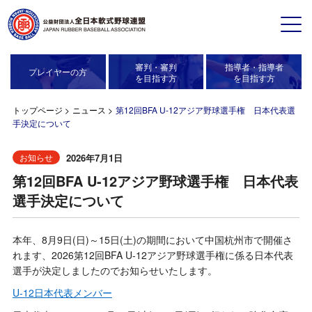
審判・審判
指導者・指導者
プレイヤーの方
を目指す方
を目指す方
トップページ
>
ニュース
>
第12回BFA U-12アジア野球選手権 日本代表選
手決定について
2026年7月1日
お知らせ
第12回BFA U-12アジア野球選手権 日本代表
選手決定について
本年、8月9日(日)～15日(土)の期間において中国杭州市で開催さ
れます、2026第12回BFA U-12アジア野球選手権に係る日本代表
選手が決定しましたのでお知らせいたします。
U-12日本代表メンバー