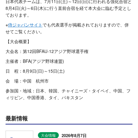
日本代表チームは、7月11日(土)～12日(日)に行われる強化合宿と
8月4日(火)～6日(木)に行う直前合宿を経て本大会に臨む予定とし
ております。
※
侍ジャパンサイト
でも代表選手が掲載されておりますので、併
せてご覧ください。
【大会概要】
大会名：第12回BFAU-12アジア野球選手権
主催者：BFA(アジア野球連盟)
日 程：8月9日(日)～15日(土)
会 場：中国 杭州市
参加国・地域：日本、韓国、チャイニーズ・タイペイ、中国、フ
ィリピン、中国香港、タイ、パキスタン
最新情報
2026年8月7日
大会情報