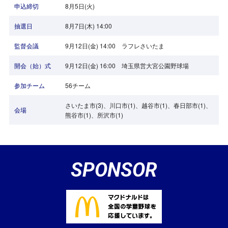
申込締切
8月5日(火)
抽選日
8月7日(木) 14:00
監督会議
9月12日(金) 14:00 ラフレさいたま
開会（始）式
9月12日(金) 16:00 埼玉県営大宮公園野球場
参加チーム
56チーム
さいたま市(3)、川口市(1)、越谷市(1)、春日部市(1)、
会場
熊谷市(1)、所沢市(1)
SPONSOR