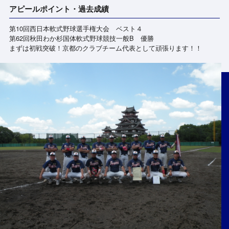
アピールポイント・過去成績
第10回西日本軟式野球選手権大会 ベスト４
第62回秋田わか杉国体軟式野球競技一般B 優勝
まずは初戦突破！京都のクラブチーム代表として頑張ります！！