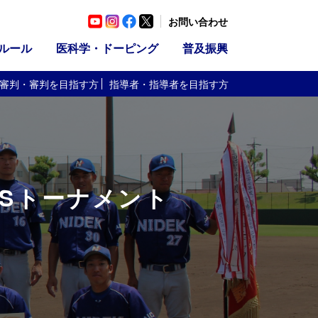
お問い合わせ
ルール
医科学・ドーピング
普及振興
審判・審判
を目指す方
指導者・指導者
を目指す方
OSトーナメント