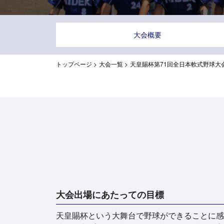
大会概要
トップページ
>
大会一覧
>
天皇賜杯第71回全日本軟式野球大会
大会出場にあたっての目標
天皇賜杯という大舞台で野球ができることに感