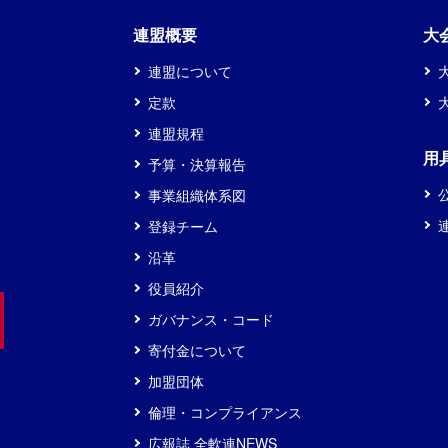
連盟概要
大
連盟について
定款
連盟規程
用
予算・決算報告
事業組織体系図
登録チーム
沿革
役員紹介
ガバナンス・コード
寄付金について
加盟団体
倫理・コンプライアンス
広報誌 全軟連NEWS