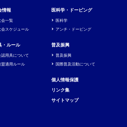
会情報
医科学・ドーピング
大会一覧
医科学
大会スケジュール
アンチ・ドーピング
具・ルール
普及振興
公認用具について
普及振興
連盟適用ルール
国際普及活動について
個人情報保護
リンク集
サイトマップ