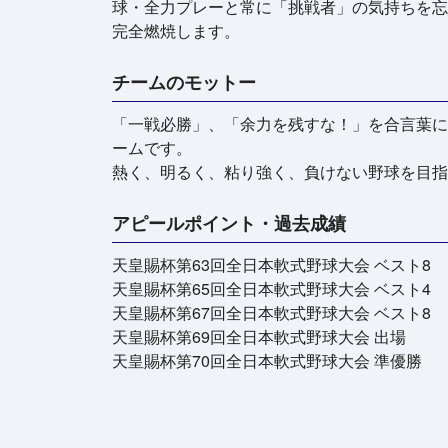
球・全力プレーと常に「挑戦者」の気持ちを忘
完全燃焼します。
チームのモットー
「一戦必勝」、「余力を残すな！」を合言葉に
ームです。
熱く、明るく、粘り強く、負けない野球を目指
アピールポイント・過去成績
天皇賜杯第63回全日本軟式野球大会 ベスト8
天皇賜杯第65回全日本軟式野球大会 ベスト4
天皇賜杯第67回全日本軟式野球大会 ベスト8
天皇賜杯第69回全日本軟式野球大会 出場
天皇賜杯第70回全日本軟式野球大会 準優勝