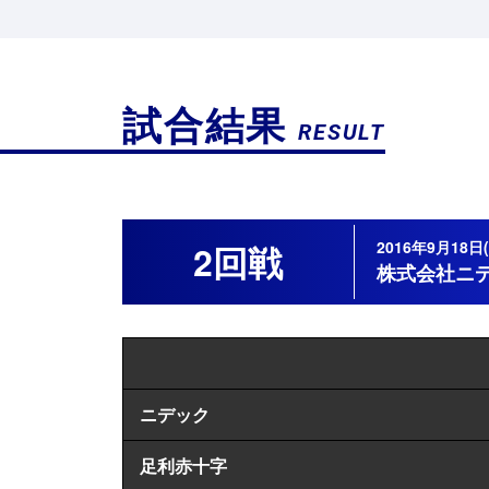
試合結果
RESULT
2016年9月1
2回戦
株式会社ニ
ニデック
足利赤十字