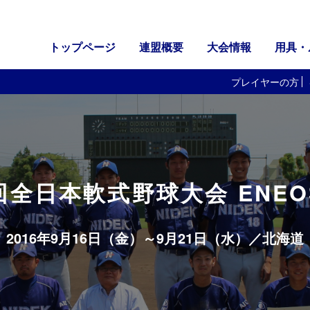
トップページ
連盟概要
大会情報
用具・
プレイヤーの方
回全日本軟式野球大会 ENE
2016年9月16日（金）～9月21日（水）／
北海道