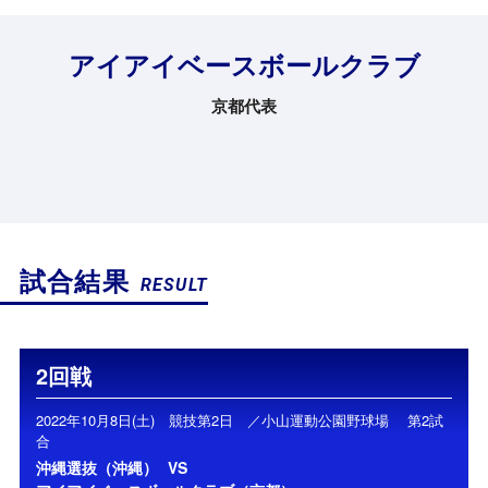
アイアイベースボールクラブ
京都代表
試合結果
RESULT
2回戦
2022年10月8日(土) 競技第2日 ／小山運動公園野球場 第2試
合
沖縄選抜（沖縄）
VS