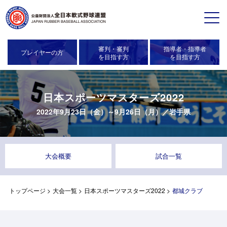
審判・審判
指導者・指導者
プレイヤーの方
を目指す方
を目指す方
日本スポーツマスターズ2022
2022年9月23日（金）～9月26日（月）／
岩手県
大会概要
試合一覧
トップページ
>
大会一覧
>
日本スポーツマスターズ2022
>
都城クラブ