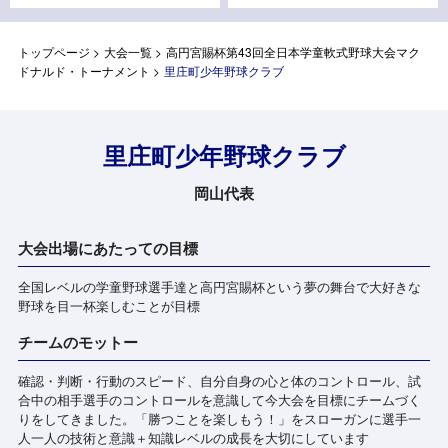
トップページ
>
大会一覧
>
高円宮賜杯第43回全日本学童軟式野球大会マク
ドナルド・トーナメント
>
里庄町少年野球クラブ
里庄町少年野球クラブ
岡山代表
大会出場にあたっての目標
全国レベルの学童野球選手達と高円宮賜杯という夢の舞台で大好きな
野球を目一杯楽しむことが目標
チームのモットー
確認・判断・行動のスピード、自分自身の心と体のコントロール、試
合中の相手選手のコントロールを意識して今大会を目標にチームづく
りをしてきました。「勝つことを楽しもう！」をスローガンに選手一
人一人の技術と意識＋知識レベルの成長を大切にしています