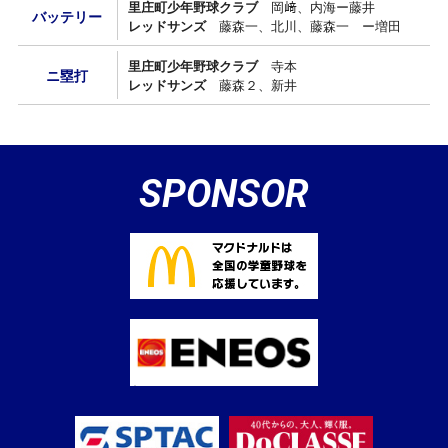
里庄町少年野球クラブ
岡﨑、内海ー藤井
バッテリー
レッドサンズ
藤森一、北川、藤森一 ー増田
里庄町少年野球クラブ
寺本
ニ塁打
レッドサンズ
藤森２、新井
SPONSOR