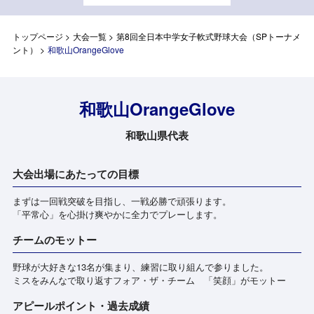
トップページ
>
大会一覧
>
第8回全日本中学女子軟式野球大会（SPトーナメ
ント）
>
和歌山OrangeGlove
和歌山OrangeGlove
和歌山県代表
大会出場にあたっての目標
まずは一回戦突破を目指し、一戦必勝で頑張ります。
「平常心」を心掛け爽やかに全力でプレーします。
チームのモットー
野球が大好きな13名が集まり、練習に取り組んで参りました。
ミスをみんなで取り返すフォア・ザ・チーム 「笑顔」がモットー
アピールポイント・過去成績