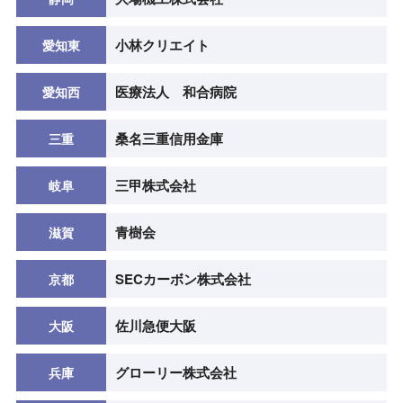
小林クリエイト
愛知東
医療法人 和合病院
愛知西
桑名三重信用金庫
三重
三甲株式会社
岐阜
青樹会
滋賀
SECカーボン株式会社
京都
佐川急便大阪
大阪
グローリー株式会社
兵庫