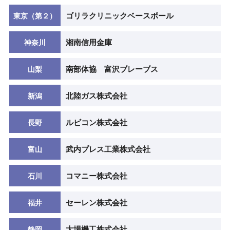
ゴリラクリニックベースボール
東京（第２）
湘南信用金庫
神奈川
南部体協 富沢ブレーブス
山梨
北陸ガス株式会社
新潟
ルビコン株式会社
長野
武内プレス工業株式会社
富山
コマニー株式会社
石川
セーレン株式会社
福井
大場機工株式会社
静岡