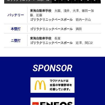
東海自動車学校
大園、淺井、大澤、篠田ー加
バッテリー
藤、近藤
ゴリラクリニックベースボール
箭内ー片山
本塁打
ゴリラクリニックベースボール
満田
東海自動車学校
長屋
ニ塁打
ゴリラクリニックベースボール
近澤、関口2
SPONSOR