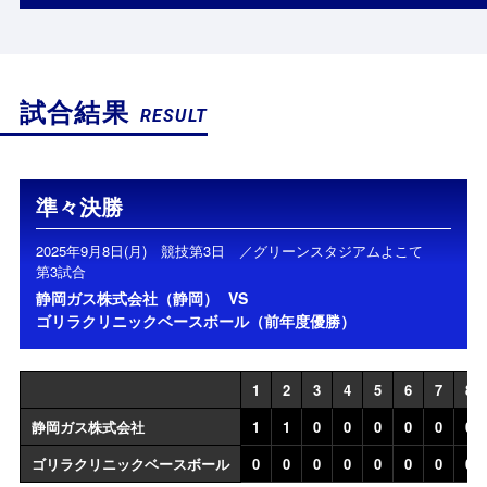
試合結果
RESULT
準々決勝
2025年9月8日(月) 競技第3日 ／グリーンスタジアムよこて
第3試合
静岡ガス株式会社（静岡）
VS
ゴリラクリニックベースボール（前年度優勝）
1
2
3
4
5
6
7
8
静岡ガス株式会社
1
1
0
0
0
0
0
0
ゴリラクリニックベースボール
0
0
0
0
0
0
0
0