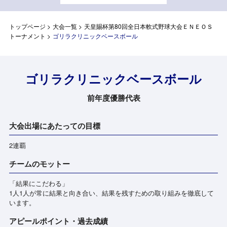
トップページ
>
大会一覧
>
天皇賜杯第80回全日本軟式野球大会ＥＮＥＯＳ
トーナメント
>
ゴリラクリニックベースボール
ゴリラクリニックベースボール
前年度優勝代表
大会出場にあたっての目標
2連覇
チームのモットー
「結果にこだわる」
1人1人が常に結果と向き合い、結果を残すための取り組みを徹底して
います。
アピールポイント・過去成績