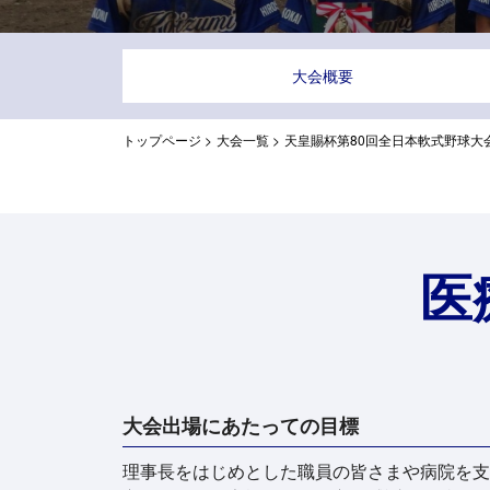
大会概要
トップページ
>
大会一覧
>
天皇賜杯第80回全日本軟式野球大
医
大会出場にあたっての目標
理事長をはじめとした職員の皆さまや病院を支