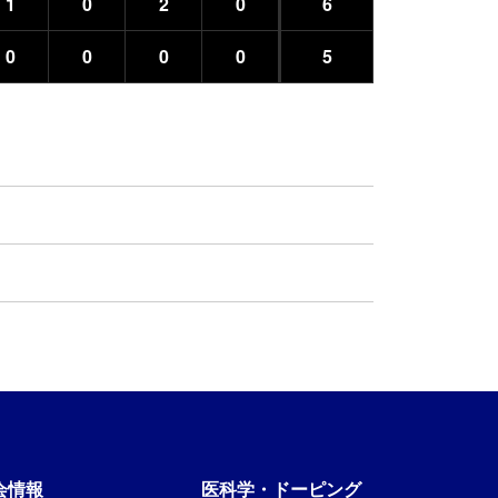
1
0
2
0
6
0
0
0
0
5
会情報
医科学・ドーピング