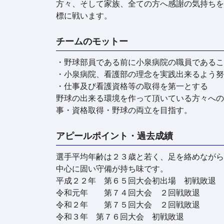
方々、そして家族、全ての方へ感謝の気持ちを
標に戦います。
チームのモットー
・野球部員である前に小泉病院の職員であるこ
・小泉病院、看護部の理念を実践出来るよう努
・仕事及び看護資格等の取得を第一とする
野球の出来る環境を作って頂いている方々への
事・資格取得・野球の両立を目指す。
アピールポイント・過去成績
選手平均年齢は２３歳と若く、足を絡めながら
中心に固い守備が持ち味です。
平成２２年 第６５回大会初出場 初戦敗退
令和元年 第７４回大会 ２回戦敗退
令和２年 第７５回大会 ２回戦敗退
令和３年 第７６回大会 初戦敗退