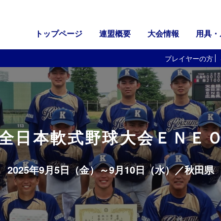
トップページ
連盟概要
大会情報
用具・
プレイヤーの方
回全日本軟式野球大会ＥＮＥ
2025年9月5日（金）～9月10日（水）／
秋田県