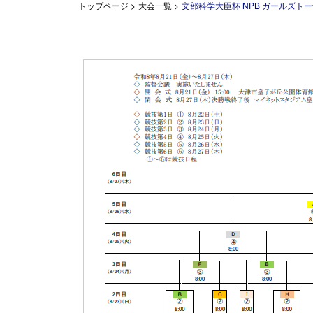
トップページ
>
大会一覧
>
文部科学大臣杯 NPB ガールズトー