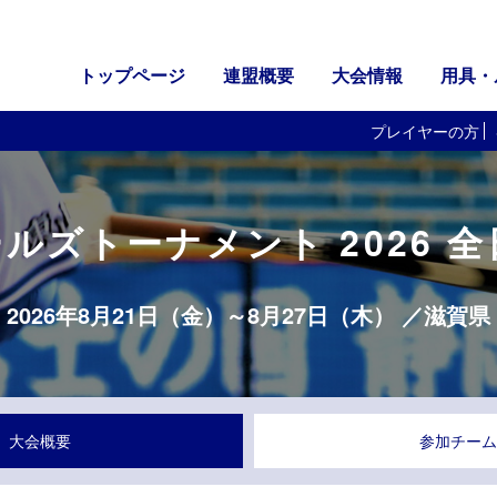
トップページ
連盟概要
大会情報
用具・
プレイヤーの方
ールズトーナメント 2026
2026年8月21日（金）～8月27日（木） ／滋賀県
大会概要
参加チーム