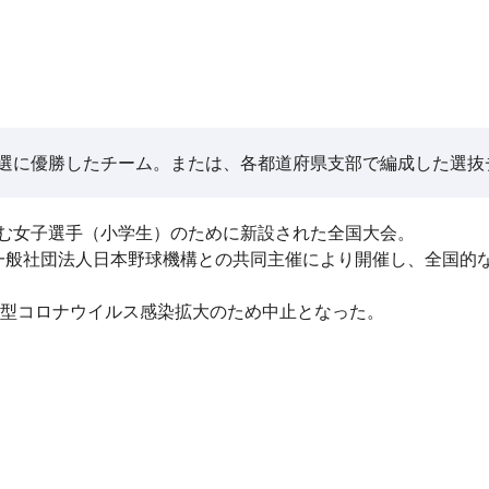
選に優勝したチーム。または、各都道府県支部で編成した選抜
む女子選手（小学生）のために新設された全国大会。
一般社団法人日本野球機構との共同主催により開催し、全国的
は新型コロナウイルス感染拡大のため中止となった。