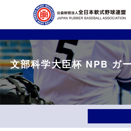
文部科学大臣杯 NPB ガ