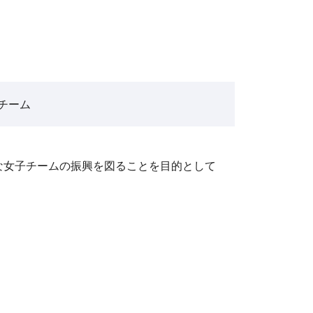
チーム
な女子チームの振興を図ることを目的として