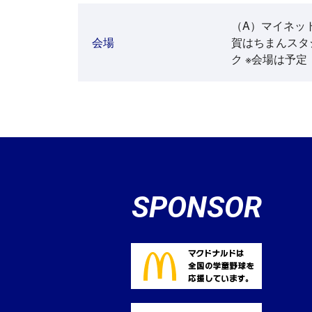
（A）マイネッ
会場
賀はちまんスタジ
ク ※会場は予定
SPONSOR