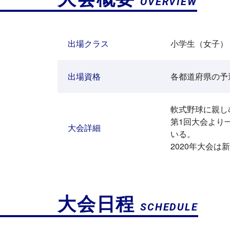
OVERVIEW
出場クラス
小学生（女子）
出場資格
各都道府県の予
軟式野球に親し
第1回大会より
大会詳細
いる。
2020年大会
大会日程
SCHEDULE