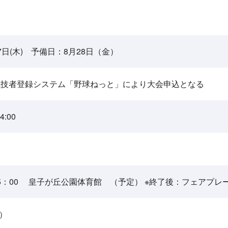
27日(木) 予備日：8月28日（金）
 ※競技者登録システム「野球ねっと」により大会申込となる
:00
 15：00 皇子が丘公園体育館 （予定） ※終了後：フェアプ
）