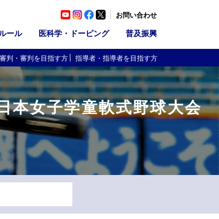
お問い合わせ
ルール
医科学・ドーピング
普及振興
審判・審判
を目指す方
指導者・指導者
を目指す方
 全日本女子学童軟式野球大会